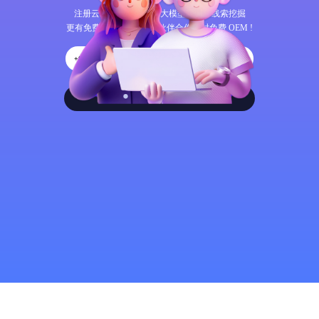
注册云蝠智能，体验AI大模型呼叫和线索挖掘
更有免费 CRM 任意用，伙伴合作限时免费 OEM !
+86
产品试用