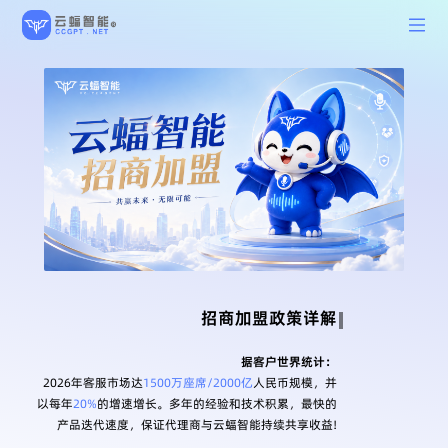
据客户世界统计：
2026年客服市场达
1500万座席/2000亿
人民币规模，并
以每年
20%
的增速增长。多年的经验和技术积累，最快的
产品迭代速度，保证代理商与云蝠智能持续共享收益!