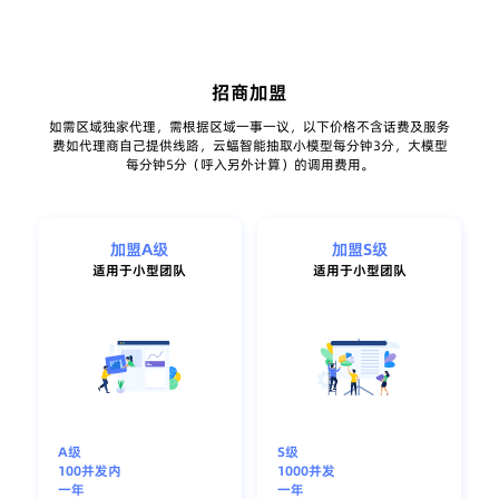
招商加盟
如需区域独家代理，需根据区域一事一议，以下价格不含话费及服务
费如代理商自己提供线路，云蝠智能抽取小模型每分钟3分，大模型
每分钟5分（呼入另外计算）的调用费用。
加盟A级
加盟S级
适用于小型团队
适用于小型团队
A级
S级
100并发内
1000并发
一年
一年