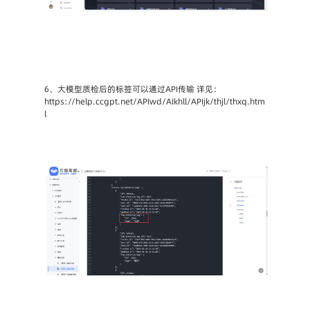
6、大模型质检后的标签可以通过API传输 详见：
https://help.ccgpt.net/APIwd/AIkhll/APIjk/thjl/thxq.htm
l