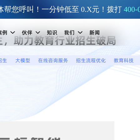
帮您呼叫！一分钟低至 0.X元！拨打
400-
案例
伙伴
知识
我们
新闻
生，助力教育行业招生破局
招生
大模型
在线咨询服务
招生流程优化
教育科技