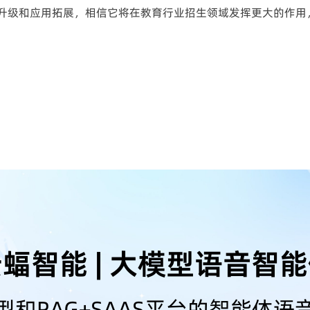
升级和应用拓展，相信它将在教育行业招生领域发挥更大的作用
蝠智能 | 大模型语音智
型和RAG+SAAS平台的智能体语