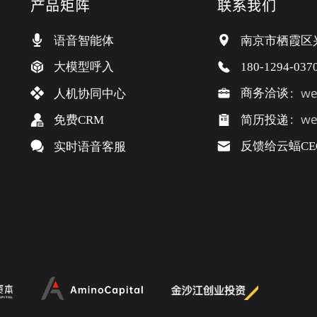
产品矩阵
联系我们
语音智能体
南京市栖霞区
大模型呼入
180-1294-037
：wei
商务洽谈
人机协同中心
：wei
简历投递
免费CRM
反馈给云蝠CE
实时语音客服