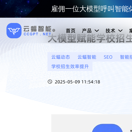
雇佣一位大模型呼叫智能体
首页
产品
技术
大模型赋能学校招
云蝠动态
云蝠智能
SEO
智能
学校招生效率提升
2025-05-09 11:54:18