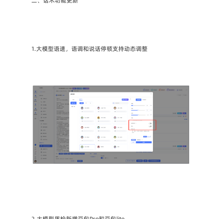
二、话术功能更新
1.大模型语速，语调和说话停顿支持动态调整
2.大模型质检新增豆包Pro和豆包lite