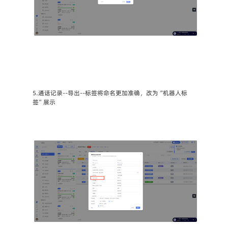
5.通话记录--导出--标签将命名更加准确，改为“机器人标
签”展示