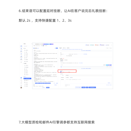
6.结束语可以配置延时挂断，让AI在客户说完后礼貌挂断：
默认 2s ，支持快捷配置 1、2、3s
7.大模型质检和邮件AI引擎调参都支持互联网搜索