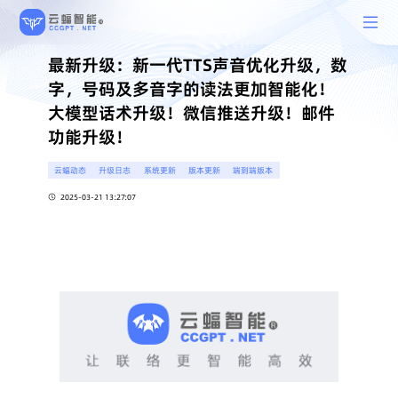
最新升级：新一代TTS声音优化升级，数
字，号码及多音字的读法更加智能化！
大模型话术升级！微信推送升级！邮件
功能升级！
云蝠动态
升级日志
系统更新
版本更新
端到端版本
2025-03-21 13:27:07