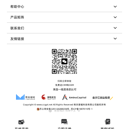
帮助中心
产品矩阵
联系我们
友情链接
扫码立即体验
免费送CRM和OEM
来自一线资本的认可
Copyright © www.ccgpt.net All Rights Reserved 南京星蝠科技有限公司版权所有
苏公网安备32011202000258号
|
苏ICP备18070110号-1
更改地区-简体中文
在线咨询
立即注册
案例试听