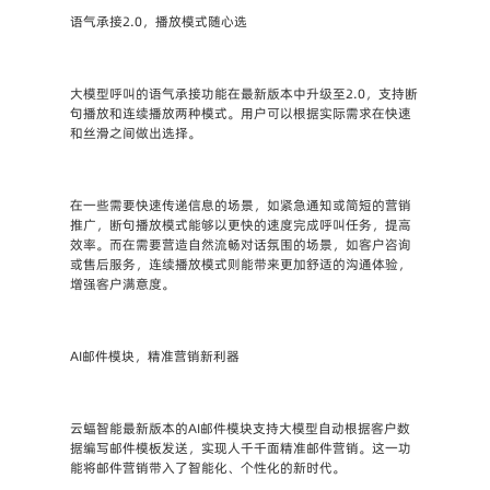
语气承接2.0，播放模式随心选
大模型呼叫的语气承接功能在最新版本中升级至2.0，支持断
句播放和连续播放两种模式。用户可以根据实际需求在快速
和丝滑之间做出选择。
在一些需要快速传递信息的场景，如紧急通知或简短的营销
推广，断句播放模式能够以更快的速度完成呼叫任务，提高
效率。而在需要营造自然流畅对话氛围的场景，如客户咨询
或售后服务，连续播放模式则能带来更加舒适的沟通体验，
增强客户满意度。
AI邮件模块，精准营销新利器
云蝠智能最新版本的AI邮件模块支持大模型自动根据客户数
据编写邮件模板发送，实现人千千面精准邮件营销。这一功
能将邮件营销带入了智能化、个性化的新时代。