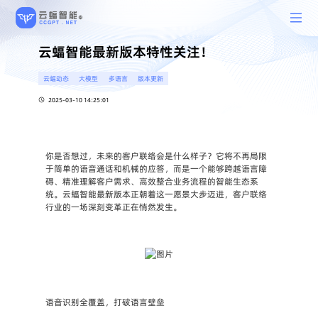
云蝠智能最新版本特性关注！
云蝠动态
大模型
多语言
版本更新
2025-03-10 14:25:01
你是否想过，未来的客户联络会是什么样子？它将不再局限
于简单的语音通话和机械的应答，而是一个能够跨越语言障
碍、精准理解客户需求、高效整合业务流程的智能生态系
统。云蝠智能最新版本正朝着这一愿景大步迈进，客户联络
行业的一场深刻变革正在悄然发生。
语音识别全覆盖，打破语言壁垒