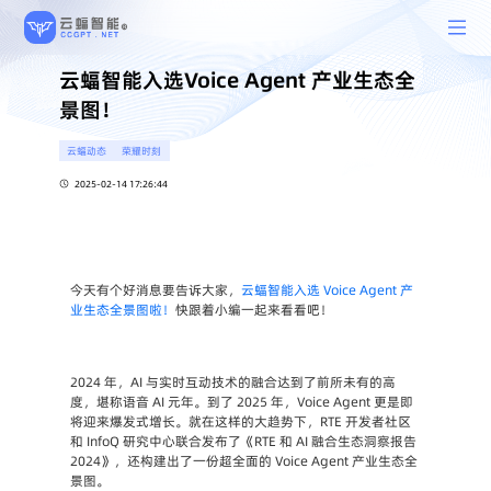
云蝠智能入选Voice Agent 产业生态全
景图！
云蝠动态
荣耀时刻
2025-02-14 17:26:44
今天有个好消息要告诉大家，
云蝠智能入选 Voice Agent 产
业生态全景图啦！
快跟着小编一起来看看吧！
2024 年，AI 与实时互动技术的融合达到了前所未有的高
度，堪称语音 AI 元年。到了 2025 年，Voice Agent 更是即
将迎来爆发式增长。就在这样的大趋势下，RTE 开发者社区
和 InfoQ 研究中心联合发布了《RTE 和 AI 融合生态洞察报告 
2024》，还构建出了一份超全面的 Voice Agent 产业生态全
景图。