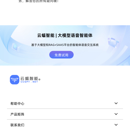
务，解答您的所有疑问噢！
云蝠智能 | 大模型语音智能体
基于大模型和RAG+SAAS平台的智能体语音交互系统
免费试用
帮助中心
产品矩阵
联系我们