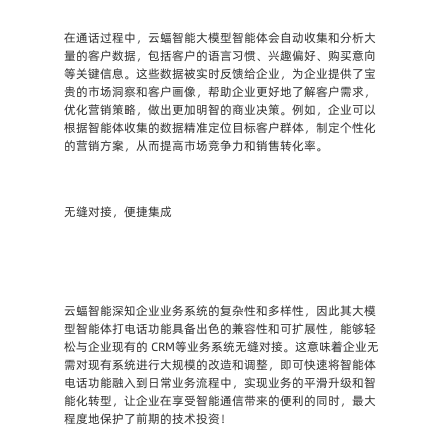
在通话过程中，云蝠智能大模型智能体会自动收集和分析大
量的客户数据，包括客户的语言习惯、兴趣偏好、购买意向
等关键信息。这些数据被实时反馈给企业，为企业提供了宝
贵的市场洞察和客户画像，帮助企业更好地了解客户需求，
优化营销策略，做出更加明智的商业决策。例如，企业可以
根据智能体收集的数据精准定位目标客户群体，制定个性化
的营销方案，从而提高市场竞争力和销售转化率。
无缝对接，便捷集成
云蝠智能深知企业业务系统的复杂性和多样性，因此其大模
型智能体打电话功能具备出色的兼容性和可扩展性，能够轻
松与企业现有的 CRM等业务系统无缝对接。这意味着企业无
需对现有系统进行大规模的改造和调整，即可快速将智能体
电话功能融入到日常业务流程中，实现业务的平滑升级和智
能化转型，让企业在享受智能通信带来的便利的同时，最大
程度地保护了前期的技术投资！