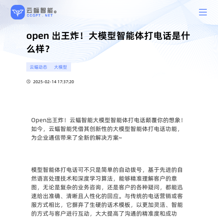
open 出王炸！大模型智能体打电话是什
么样？
云蝠动态
大模型
2025-02-14 17:37:20
Open出王炸！云蝠智能大模型智能体打电话颠覆你的想象！
如今，云蝠智能凭借其创新性的大模型智能体打电话功能，
为企业通信带来了全新的解决方案~
模型智能体打电话可不只是简单的自动拨号，基于先进的自
然语言处理技术和深度学习算法，能够精准理解客户的意
图，无论是复杂的业务咨询，还是客户的各种疑问，都能迅
速给出准确、清晰且人性化的回应。与传统的电话营销或客
服方式相比，它摒弃了生硬的话术模板，以更加灵活、智能
的方式与客户进行互动，大大提高了沟通的精准度和成功