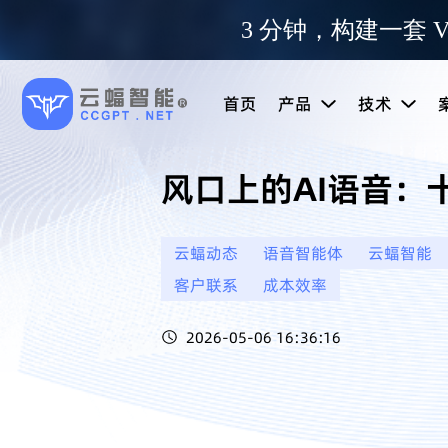
3 分钟，构建一套 V
首页
产品
技术
风口上的AI语音
云蝠动态
语音智能体
云蝠智能
客户联系
成本效率
2026-05-06 16:36:16