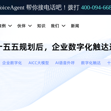
oiceAgent 帮你接电话吧！拨打
400-094-66
案例
伙伴
知识
我们
新闻
：十五五规划后，企业数字化触达
企业数字化
AICC大模型
AI语音外呼
数字化触达