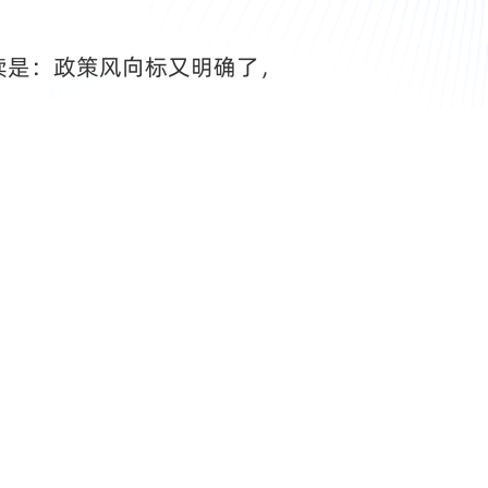
读是：政策风向标又明确了，