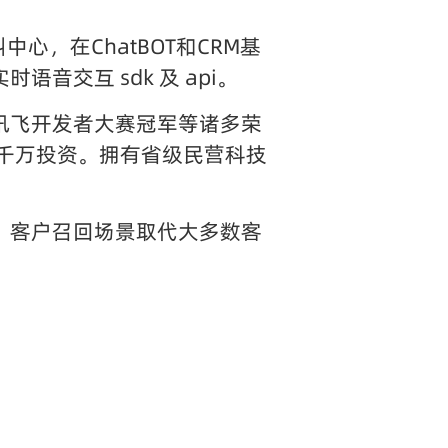
心，在ChatBOT和CRM基
交互 sdk 及 api。
讯飞开发者大赛冠军等诸多荣
数千万投资。拥有省级民营科技
、客户召回场景取代大多数客
。