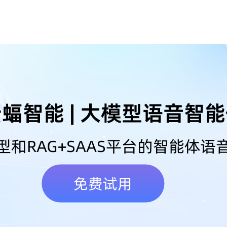
蝠智能 | 大模型语音智
型和RAG+SAAS平台的智能体语
免费试用