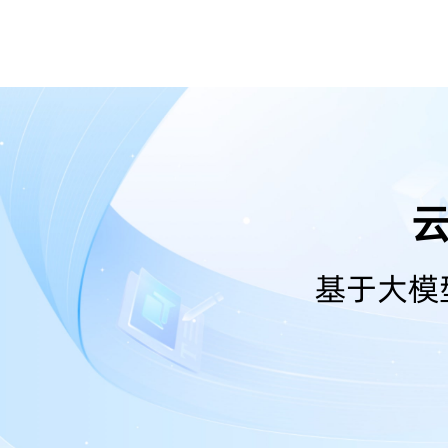
云
基于大模