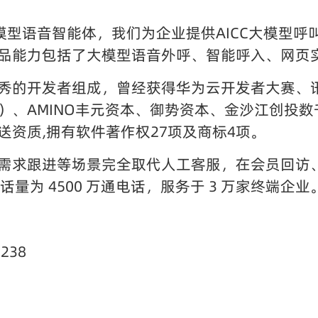
大模型语音智能体，我们为企业提供AICC大模型呼叫中
能力包括了大模型语音外呼、智能呼入、网页实时语音
秀的开发者组成，曾经获得华为云开发者大赛、
）、AMINO丰元资本、御势资本、金沙江创投
资质,拥有软件著作权27项及商标4项。
需求跟进等场景完全取代人工客服，在会员回访
话量为 4500 万通电话，服务于 3 万家终端企业
238