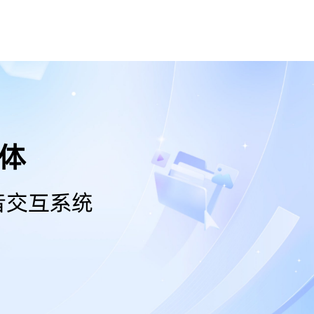
能体
音交互系统