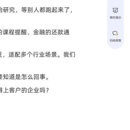
始研究，等别人都跑起来了，
预约演示
的课程提醒、金融的还款通
扫码获取
发，适配多个行业场景。我们
要知道是怎么回事。
得上客户的企业吗？