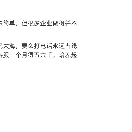
来简单，但很多企业做得并不
沉大海，要么打电话永远占线
客服一个月得五六千，培养起