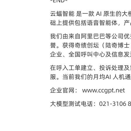
-END-
云蝠智能 是一款 AI 原生的
础上提供包括语音智能体，产品
我们由来自阿里巴巴等公司优
誉。获得奇绩创坛（陆奇博士
企业、全国呼叫中心及信息发送
在呼入工单建立、投诉处理及
服。当前我们的月均AI 人机通
企业官网： www.ccgpt.net
大模型测试电话：021-3106 8