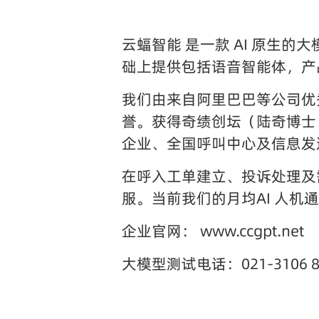
云蝠智能 是一款 AI 原生的
础上提供包括语音智能体，产品
我们由来自阿里巴巴等公司优
誉。获得奇绩创坛（陆奇博士
企业、全国呼叫中心及信息发送
在呼入工单建立、投诉处理及
服。当前我们的月均AI 人机通
企业官网： www.ccgpt.net
大模型测试电话：021-3106 8