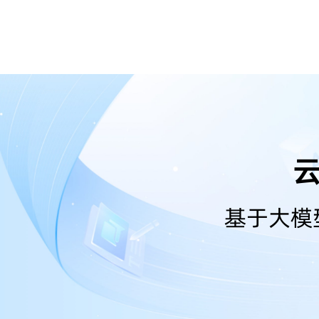
云
基于大模