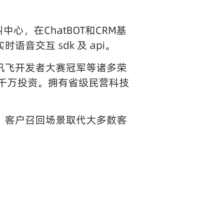
心，在ChatBOT和CRM基
交互 sdk 及 api。
讯飞开发者大赛冠军等诸多荣
数千万投资。拥有省级民营科技
、客户召回场景取代大多数客
。