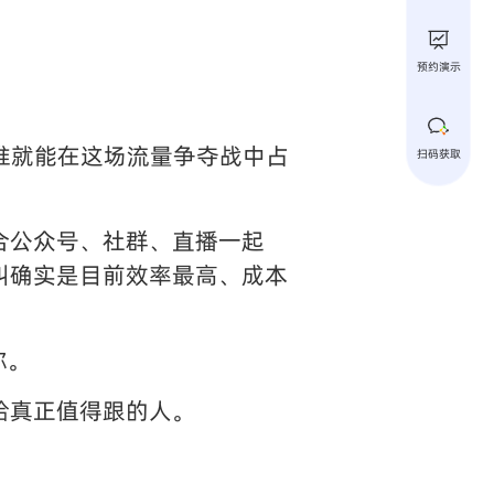
预约演示
谁就能在这场流量争夺战中占
扫码获取
合公众号、社群、直播一起
叫确实是目前效率最高、成本
你。
给真正值得跟的人。