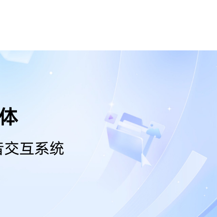
能体
音交互系统