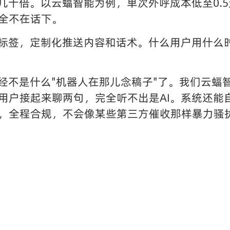
几十倍。以云蝠智能为例，单次外呼成本低至0.5
全不在话下。
和标签，定制化推送内容和话术。什么用户用什么
已经不是什么"机器人在那儿念稿子"了。我们云蝠
用户接起来聊两句，完全听不出是AI。系统还能
，全程合规，不会像某些第三方催收那样暴力骚