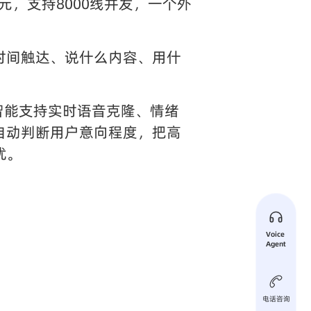
元，支持8000线并发，一个外
时间触达、说什么内容、用什
智能支持实时语音克隆、情绪
自动判断用户意向程度，把高
扰。
Voice 
Agent
电话咨询