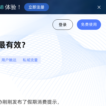
88
体验！
立即注册
免费使用
登录
最有效？
用户触达
私域流量
协刚刚发布了假期消费提示，