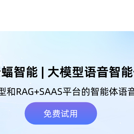
蝠智能 | 大模型语音智
型和RAG+SAAS平台的智能体语
免费试用