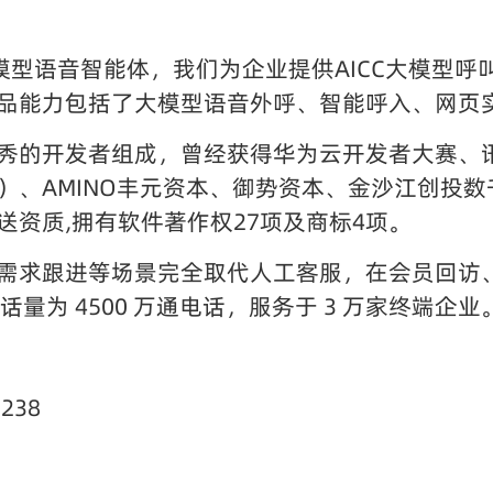
大模型语音智能体，我们为企业提供AICC大模型呼叫中
能力包括了大模型语音外呼、智能呼入、网页实时语音
秀的开发者组成，曾经获得华为云开发者大赛、
）、AMINO丰元资本、御势资本、金沙江创投
资质,拥有软件著作权27项及商标4项。
需求跟进等场景完全取代人工客服，在会员回访
话量为 4500 万通电话，服务于 3 万家终端企业
238