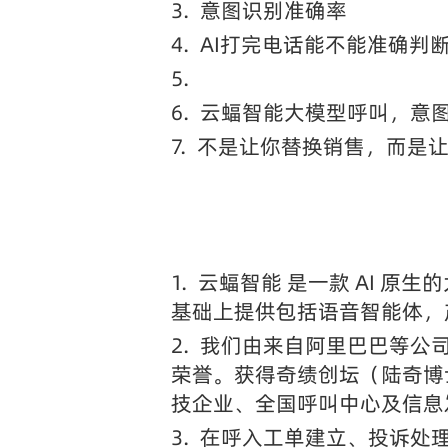
3.
意图识别准确率
4.
AI打完电话能不能准确判
5.
6.
云蝠智能大模型呼叫，意图
7.
不是让你替换销售，而是让
1.
云蝠智能 是一款 AI 原生
基础上提供包括语音智能体，产
2.
我们由来自阿里巴巴等公
荣誉。获得奇绩创坛（陆奇博
技企业、全国呼叫中心及信息发
3.
在呼入工单建立、投诉处