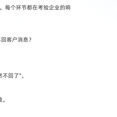
越高。每个环节都在考验企业的响
不回客户消息？
然不回了"。
彼。