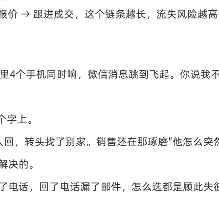
方案报价 → 跟进成交，这个链条越长，流失风险
手里4个手机同时响，微信消息跳到飞起。你说我
个字上。
人回，转头找了别家。销售还在那琢磨"他怎么突
解决的。
了电话，回了电话漏了邮件，怎么选都是顾此失