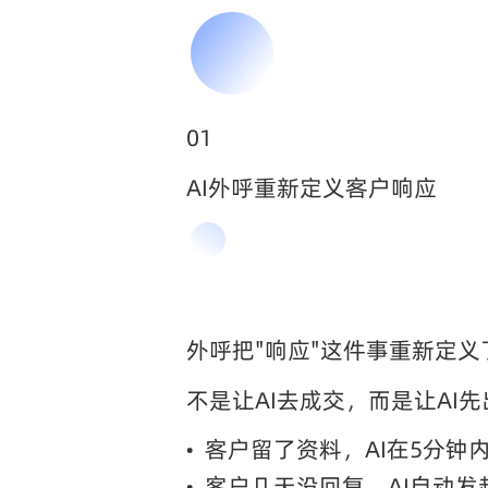
01
AI外呼重新定义客户响应
外呼把"响应"这件事重新定义
不是让AI去成交，而是让AI
•
客户留了资料，AI在5分钟
•
客户几天没回复，AI自动发