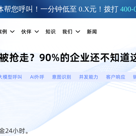
帮您呼叫！一分钟低至 0.X元！拨打
400-
案例
伙伴
知识
我们
新闻
被抢走？90%的企业还不知道
大模型呼叫
AI外呼
意图识别
并发能力
客户响应
金24小时。