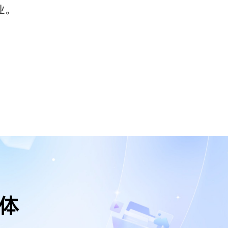
业。
能体