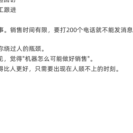
工跟进
事。销售时间有限，要打200个电话就不能发消
你绕过人的瓶颈。
见，觉得"机器怎么可能做好销售"。
做得比人更好，只需要出现在人顾不上的时刻。