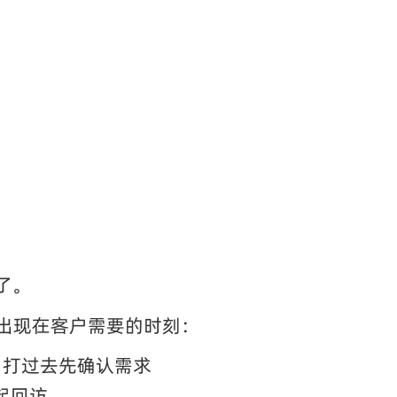
了。
先出现在客户需要的时刻：
内打过去先确认需求
起回访