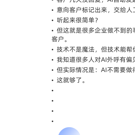
•
意向客户标记出来，交给人
•
听起来很简单？
•
但这就是很多企业做不到的
客户。
•
技术不是魔法，但技术能帮
•
我知道很多人对AI外呼有偏
•
但实际情况是：AI不需要
•
这就够了。
•
•
•
•