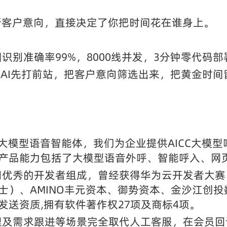
断客户意向，直接决定了你把时间花在谁身上。
识别准确率99%，8000线并发，3分钟零代码
AI先打前站，把客户意向筛选出来，把黄金时间
的大模型语音智能体，我们为企业提供AICC大模型呼
品能力包括了大模型语音外呼、智能呼入、网页实时语
司优秀的开发者组成，曾经获得华为云开发者大赛
士）、AMINO丰元资本、御势资本、金沙江创
送资质,拥有软件著作权27项及商标4项。
理及需求跟进等场景完全取代人工客服，在会员回