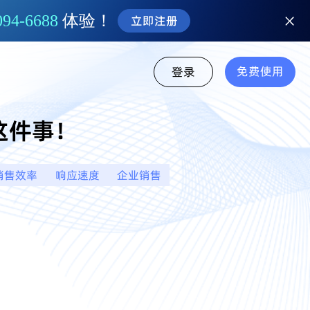
094-6688
体验！
立即注册
免费使用
登录
这件事！
销售效率
响应速度
企业销售