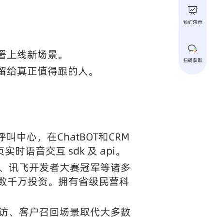
预约演示
部署上线新场景。
扫码获取
留给真正值得跟的人。
叫中心，在ChatBOT和CRM
音交互 sdk 及 api。
、讯飞开发者大赛冠军等诸多
投数千万投资。拥有省级民营科
访、客户召回场景取代大多数