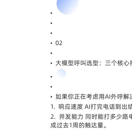
•
•
•
•
02
•
•
大模型呼叫选型：三个核心
•
•
•
如果你正在考虑用AI外呼
1.
响应速度 AI打完电话到
2.
并发能力 同时能打多少路
成过去1周的触达量。