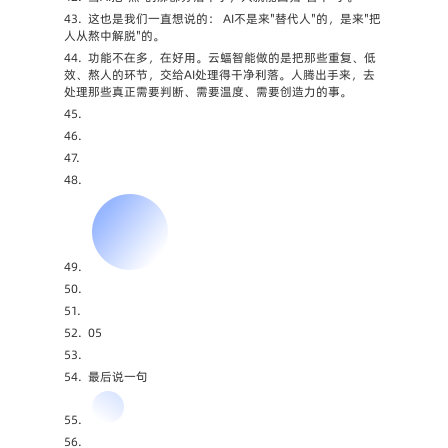
43.
这也是我们一直想说的： AI不是来"替代人"的，是来"把
人从熬中解脱"的。
44.
功能不在多，在好用。云蝠智能做的是把那些重复、低
效、熬人的环节，交给AI处理得干净利落。人腾出手来，去
处理那些真正需要判断、需要温度、需要创造力的事。
45.
46.
47.
48.
49.
50.
51.
52.
05
53.
54.
最后说一句
55.
56.