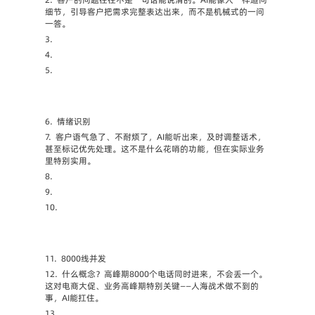
细节，引导客户把需求完整表达出来，而不是机械式的一问
一答。
3.
4.
5.
6.
情绪识别
7.
客户语气急了、不耐烦了，AI能听出来，及时调整话术，
甚至标记优先处理。这不是什么花哨的功能，但在实际业务
里特别实用。
8.
9.
10.
11.
8000线并发
12.
什么概念？高峰期8000个电话同时进来，不会丢一个。
这对电商大促、业务高峰期特别关键——人海战术做不到的
事，AI能扛住。
13.