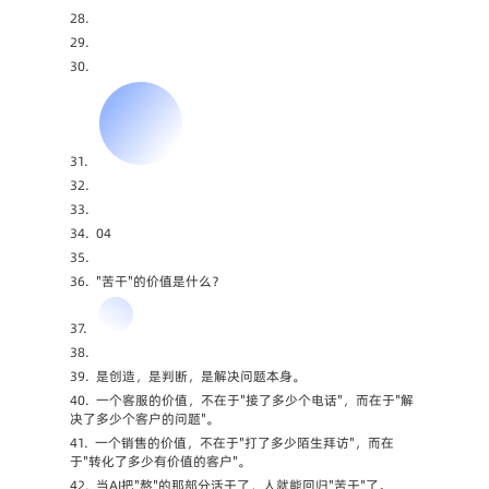
28.
29.
30.
31.
32.
33.
34.
04
35.
36.
"苦干"的价值是什么？
37.
38.
39.
是创造，是判断，是解决问题本身。
40.
一个客服的价值，不在于"接了多少个电话"，而在于"解
决了多少个客户的问题"。
41.
一个销售的价值，不在于"打了多少陌生拜访"，而在
于"转化了多少有价值的客户"。
42.
当AI把"熬"的那部分活干了，人就能回归"苦干"了。