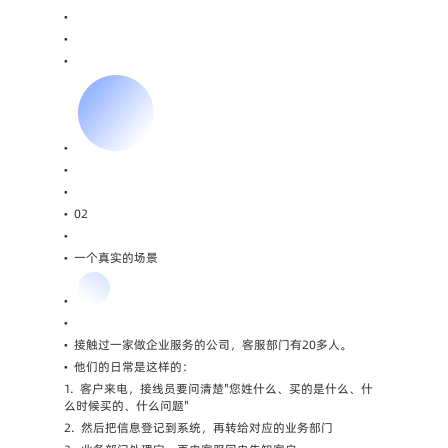
•
•
•
•
•
•
•
02
•
•
一个真实的场景
•
•
•
接触过一家做企业服务的公司，客服部门有20多人。
•
他们的日常是这样的：
1.
客户来电，接线员要问清楚"您姓什么、买的是什么、什
么时候买的、什么问题"
2.
然后把信息登记到系统，再转给对应的业务部门