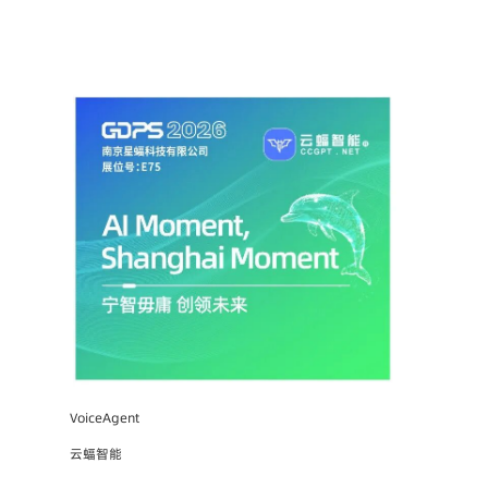
VoiceAgent
云蝠智能