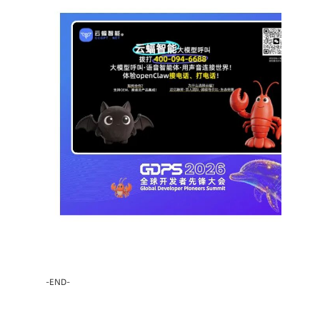
-END-