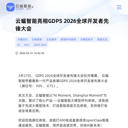
云蝠智能亮相GDPS 2026全球开发者先
锋大会
云蝠动态
云蝠智能
企业服务
智能呼叫系统
大模型技术
语音交互
AI
AICC
GDPS 2026
2026-03-31 14:42:38
3月27日， GDPS 2026全球开发者先锋大会拉开帷幕， 云蝠
智能带着最新一代产品参展GDPS 2026全球开发者先锋大会
（展位号： F09 、 E75）。
本次大会，云蝠智能以"AI Moment, Shanghai Moment"为
主题，展示了核心产品——云蝠智能大模型呼叫系统。该系统
基于先进大模型技术，打造智能语音交互体验，支持接打电
话全场景应用。
欢迎莅临展位体验，或拨打400电话直接感受openClaw智能
通话服务。云蝠智能，用声音连接世界，创领AI新未来！