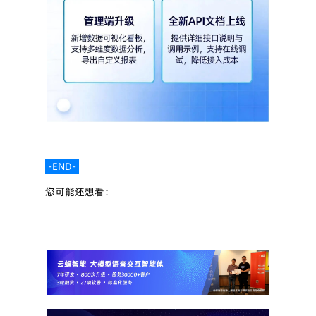
 -END- 
您可能还想看：