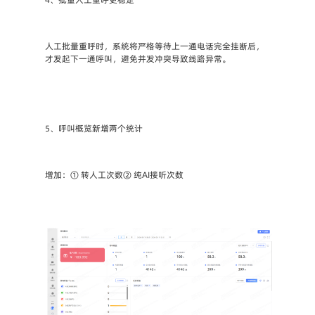
人工批量重呼时，系统将严格等待上一通电话完全挂断后，
才发起下一通呼叫，避免并发冲突导致线路异常。
5、呼叫概览新增两个统计
增加：① 转人工次数② 纯AI接听次数