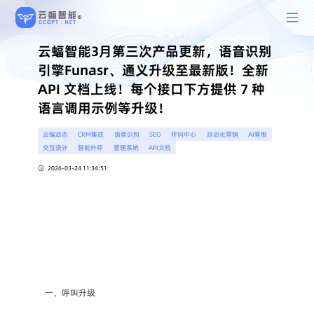
云蝠智能3月第三次产品更新，语音识别
引擎Funasr、通义升级至最新版！全新
API 文档上线！每个接口下方提供 7 种
语言调用示例等升级！
云蝠动态
CRM集成
语音识别
SEO
呼叫中心
自动化营销
AI客服
交互设计
智能外呼
管理系统
API文档
2026-03-24 11:34:51
一、呼叫升级