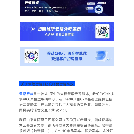
  关于云蝠智能 | 让联络更智能高效  
云蝠智能
是一款 AI 原生的大模型语音智能体，我们为企业提
供AICC大模型呼叫中心，在ChatBOT和CRM基础上提供包括
语音智能体，产品能力包括了大模型语音外呼、智能呼入、
网页实时语音交互 sdk 及 api。 
我们由来自阿里巴巴等公司优秀的开发者组成，曾经获得华
为云开发者大赛、讯飞开发者大赛冠军等诸多荣誉。获得奇
绩创坛（陆奇博士）、AMINO丰元资本、御势资本、金沙江