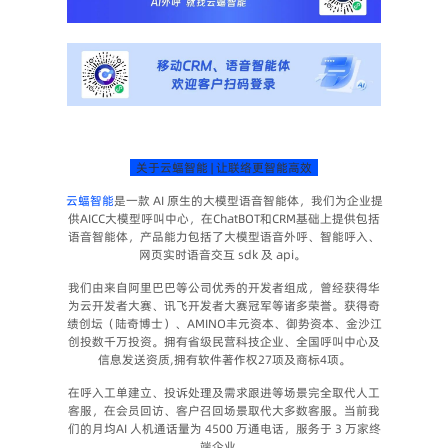
  关于云蝠智能 | 让联络更智能高效  
云蝠智能
是一款 AI 原生的大模型语音智能体，我们为企业提
供AICC大模型呼叫中心，在ChatBOT和CRM基础上提供包括
语音智能体，产品能力包括了大模型语音外呼、智能呼入、
网页实时语音交互 sdk 及 api。 
我们由来自阿里巴巴等公司优秀的开发者组成，曾经获得华
为云开发者大赛、讯飞开发者大赛冠军等诸多荣誉。获得奇
绩创坛（陆奇博士）、AMINO丰元资本、御势资本、金沙江
创投数千万投资。拥有省级民营科技企业、全国呼叫中心及
信息发送资质,拥有软件著作权27项及商标4项。
在呼入工单建立、投诉处理及需求跟进等场景完全取代人工
客服，在会员回访、客户召回场景取代大多数客服。当前我
们的月均AI 人机通话量为 4500 万通电话，服务于 3 万家终
端企业。