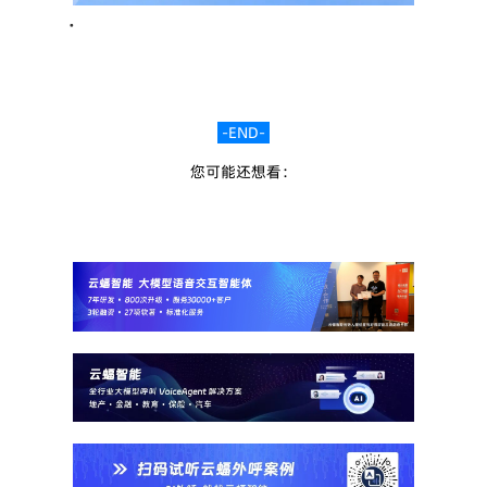
•
 -END- 
您可能还想看：