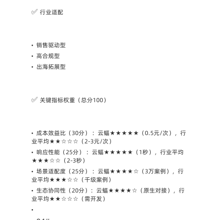
✅ 
行业适配
•
销售驱动型
•
高合规型
•
出海拓展型
✅ 
关键指标权重（总分100）
•
成本效益比（30分） ：云蝠★★★★★（0.5元/次），行
业平均★★☆☆☆（2-3元/次）
•
响应性能（25分） ：云蝠★★★★★（1秒），行业平均
★★★☆☆（2-3秒）
•
场景适配度（25分） ：云蝠★★★★☆（3万案例），行
业平均★★★☆☆（千级案例）
•
生态协同性（20分）：云蝠★★★★☆（原生对接），行
业平均★★☆☆☆（需开发）
•