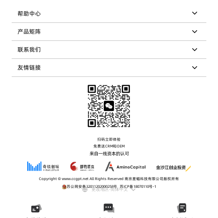
帮助中心
产品矩阵
联系我们
友情链接
扫码立即体验
免费送CRM和OEM
来自一线资本的认可
Copyright © www.ccgpt.net All Rights Reserved 南京星蝠科技有限公司版权所有
苏公网安备32011202000258号
|
苏ICP备18070110号-1
更改地区-简体中文