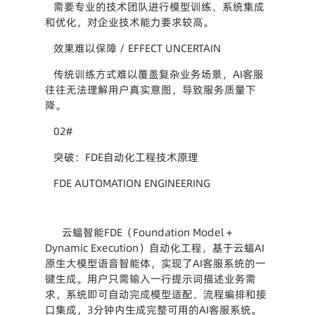
需要专业的技术团队进行模型训练、系统集成
和优化，对企业技术能力要求较高。
效果难以保障 / EFFECT UNCERTAIN
传统训练方式难以覆盖复杂业务场景，AI客服
往往无法理解用户真实意图，导致服务质量下
降。
02#
突破：FDE自动化工程技术原理
FDE AUTOMATION ENGINEERING
云蝠智能FDE（Foundation Model + 
Dynamic Execution）自动化工程，基于云蝠AI
原生大模型语音智能体，实现了AI客服系统的一
键生成。用户只需输入一行提示词描述业务需
求，系统即可自动完成模型适配、流程编排和接
口集成，3分钟内生成完整可用的AI客服系统。