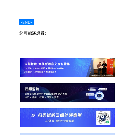
 -END- 
您可能还想看：