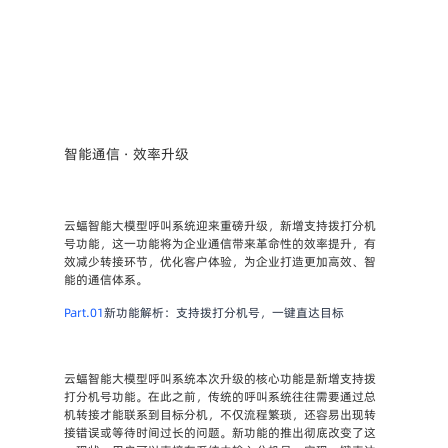
智能通信 · 效率升级
云蝠智能大模型呼叫系统迎来重磅升级，新增支持拨打分机
号功能，这一功能将为企业通信带来革命性的效率提升，有
效减少转接环节，优化客户体验，为企业打造更加高效、智
能的通信体系。
Part.01
新功能解析：支持拨打分机号，一键直达目标
云蝠智能大模型呼叫系统本次升级的核心功能是新增支持拨
打分机号功能。在此之前，传统的呼叫系统往往需要通过总
机转接才能联系到目标分机，不仅流程繁琐，还容易出现转
接错误或等待时间过长的问题。新功能的推出彻底改变了这