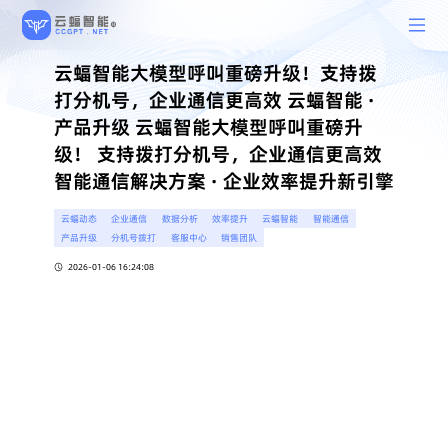
云蝠智能大模型呼叫重磅升级！支持拨
打分机号，企业通信更高效 云蝠智能 ·
产品升级 云蝠智能大模型呼叫重磅升
级！ 支持拨打分机号，企业通信更高效
智能通信解决方案 · 企业效率提升新引擎
云蝠动态
企业通信
数据分析
效率提升
云蝠智能
智能通信
产品升级
分机号拨打
客服中心
销售团队
2026-01-06 16:24:08