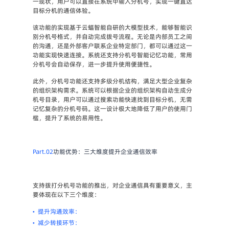
一现状，用户可以直接在系统中输入分机号，实现一键直达
目标分机的通信体验。
该功能的实现基于云蝠智能自研的大模型技术，能够智能识
别分机号格式，并自动完成拨号流程。无论是内部员工之间
的沟通，还是外部客户联系企业特定部门，都可以通过这一
功能实现快速连接。系统还支持分机号智能记忆功能，常用
分机号会自动保存，进一步提升使用便捷性。
此外，分机号功能还支持多级分机结构，满足大型企业复杂
的组织架构需求。系统可以根据企业的组织架构自动生成分
机号目录，用户可以通过搜索功能快速找到目标分机，无需
记忆复杂的分机号码。这一设计极大地降低了用户的使用门
槛，提升了系统的易用性。
Part.02
功能优势：三大维度提升企业通信效率
支持拨打分机号功能的推出，对企业通信具有重要意义，主
要体现在以下三个维度：
•
提升沟通效率：
•
减少转接环节：