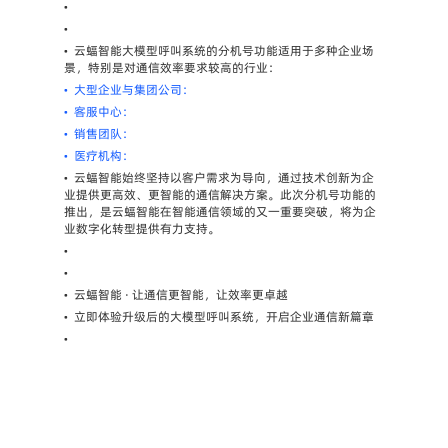
•
•
•
云蝠智能大模型呼叫系统的分机号功能适用于多种企业场
景，特别是对通信效率要求较高的行业：
•
大型企业与集团公司：
•
客服中心：
•
销售团队：
•
医疗机构：
•
云蝠智能始终坚持以客户需求为导向，通过技术创新为企
业提供更高效、更智能的通信解决方案。此次分机号功能的
推出，是云蝠智能在智能通信领域的又一重要突破，将为企
业数字化转型提供有力支持。
•
•
•
云蝠智能 · 让通信更智能，让效率更卓越
•
立即体验升级后的大模型呼叫系统，开启企业通信新篇章         
•