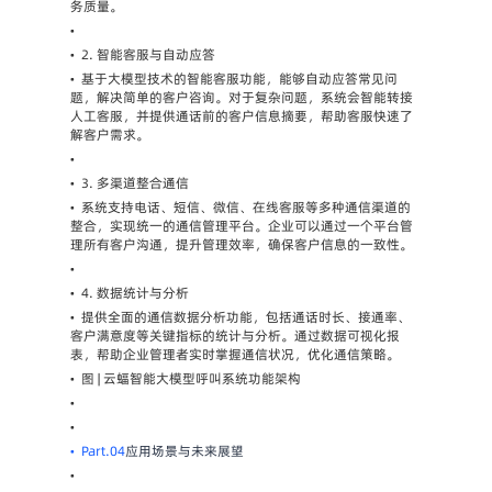
务质量。
•
•
2. 智能客服与自动应答
•
基于大模型技术的智能客服功能，能够自动应答常见问
题，解决简单的客户咨询。对于复杂问题，系统会智能转接
人工客服，并提供通话前的客户信息摘要，帮助客服快速了
解客户需求。
•
•
3. 多渠道整合通信
•
系统支持电话、短信、微信、在线客服等多种通信渠道的
整合，实现统一的通信管理平台。企业可以通过一个平台管
理所有客户沟通，提升管理效率，确保客户信息的一致性。
•
•
4. 数据统计与分析
•
提供全面的通信数据分析功能，包括通话时长、接通率、
客户满意度等关键指标的统计与分析。通过数据可视化报
表，帮助企业管理者实时掌握通信状况，优化通信策略。
•
图 | 云蝠智能大模型呼叫系统功能架构
•
•
•
Part.04
应用场景与未来展望
•