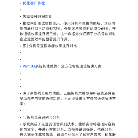
•
优化客户体验：
•
•
效率提升数据对比
•
根据内部测试数据显示，使用分机号直拨功能后，企业内
部沟通时间平均缩短72%，外部客户等待时间减少65%，整
体通信效率提升近三倍。这一数据充分证明了分机号功能对
企业运营效率的显著提升作用。
•
图 | 分机号直拨功能效率提升对比
•
•
•
Part.03
系统其他优势：全方位智能通信解决方案
•
•
•
•
除了新增的分机号功能，云蝠智能大模型呼叫系统还具备
多项领先的智能通信功能，为企业提供全方位的通信解决方
案：
•
•
1. 智能语音识别与分析
•
系统集成了先进的语音识别技术，能够实时将通话内容转
化为文字，并进行智能分析。支持关键词提取、情感分析、
通话摘要生成等功能，帮助企业深入了解客户需求，优化服