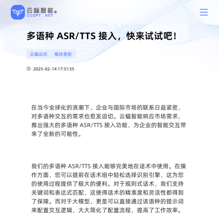
多语种 ASR/TTS 接入，快来试试吧！
云蝠动态
模块更新
2025-02-14 17:31:55
在当今全球化的浪潮下，企业与国际市场的联系日益紧密，
对多语种交互的需求也愈发迫切。云蝠智能响应市场需求，
推出强大的多语种 ASR/TTS 接入功能，为企业的智能交互带
来了全新的可能性。
我们的多语种 ASR/TTS 接入能够完美地在话术中使用。在操
作方面，您可以提前在话术组中轻松选择识别引擎，这为您
的使用过程提供了极大的便利。对于规则式话术，我们支持
关键词和表达式匹配，这使得话术的精准度和灵活性都得到
了保障。而对于大模型，更是可以直接通过该语种的提示词
来配置交互逻辑，大大简化了配置流程，提高了工作效率。