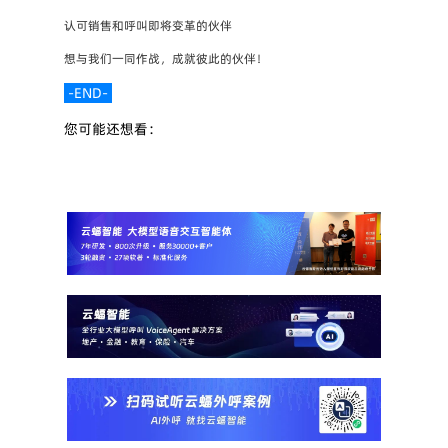
认可销售和呼叫即将变革的伙伴
想与我们一同作战，成就彼此的伙伴！
 -END- 
您可能还想看：