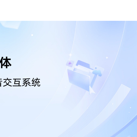
能体
音交互系统