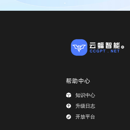
帮助中心
知识中心
升级日志
开放平台