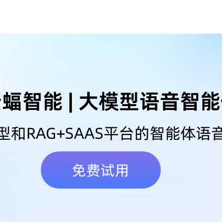
蝠智能 | 大模型语音智
型和RAG+SAAS平台的智能体语
免费试用