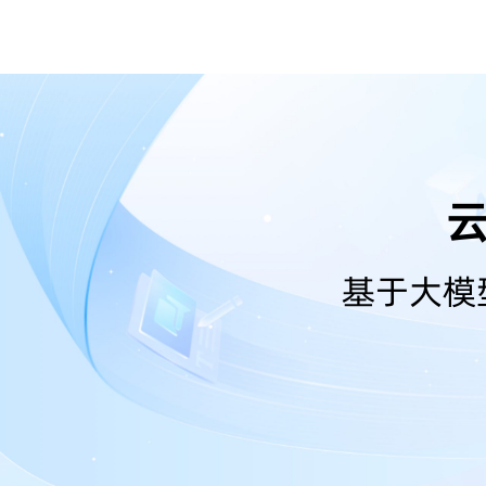
云
基于大模