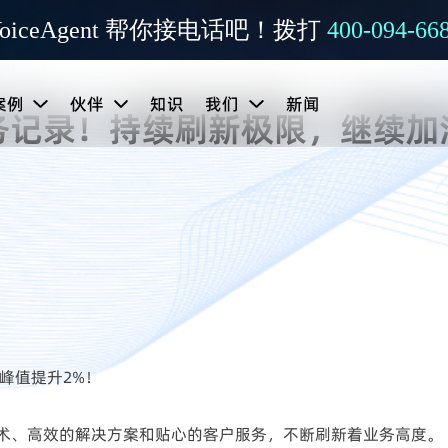
oiceAgent 帮你接电话吧！拨打
400-094-66
案例
伙伴
知识
我们
新闻
务记录！持续刷新极限，继续加
峰值提升2%！
术、高效的解决方案和贴心的客户服务，不断刷新着业务高度。