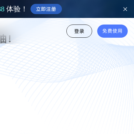
88
体验！
立即注册
免费使用
登录
油！