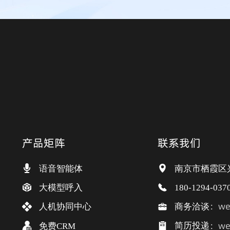
产品矩阵
联系我们
语音智能体
南京市栖霞区
大模型呼入
180-1294-037
：wei
商务洽谈
人机协同中心
：wei
简历投递
免费CRM