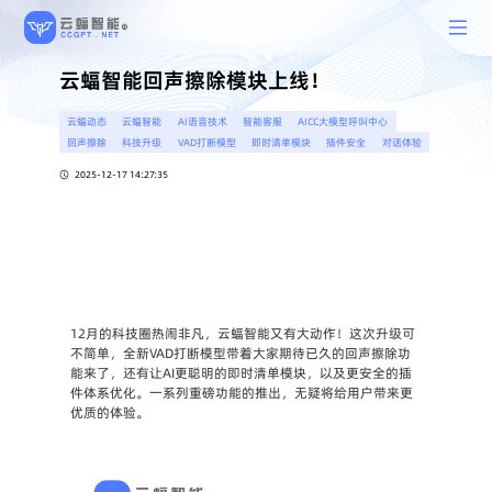
云蝠智能回声擦除模块上线！
云蝠动态
云蝠智能
AI语音技术
智能客服
AICC大模型呼叫中心
回声擦除
科技升级
VAD打断模型
即时清单模块
插件安全
对话体验
2025-12-17 14:27:35
12月的科技圈热闹非凡，云蝠智能又有大动作！这次升级可
不简单，全新VAD打断模型带着大家期待已久的回声擦除功
能来了，还有让AI更聪明的即时清单模块，以及更安全的插
件体系优化。一系列重磅功能的推出，无疑将给用户带来更
优质的体验。