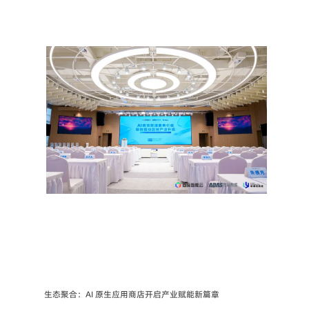
生态聚合：AI 原生应用商店开启产业赋能新篇章