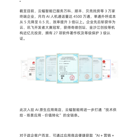
•
截至目前，云蝠智能已服务万科、顺丰、贝壳找房等 3 万家
终端企业，月均 AI 人机通话量达 4500 万通，单通外呼成本
从 5 元降至 0.5 元，效率提升 3 倍以上。企业先后斩获华为
云、讯飞开发者大赛冠军，获得奇绩创坛、金沙江创投等机
构近亿元投资，拥有 27 项软件著作权及等级保护 3 级认
证。
此次入驻 AI 原生应用商店，云蝠智能将进一步打通 “技术供
给 - 场景应用 - 价值转化” 的全链条。
对于政企客户而言，可通过应用商店便捷获取 “AI + 营销 + 