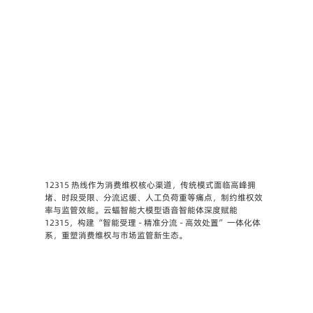
12315 热线作为消费维权核心渠道，传统模式面临高峰拥
堵、时段受限、分流迟缓、人工负荷重等痛点，制约维权效
率与监管效能。云蝠智能大模型语音智能体深度赋能 
12315，构建 “智能受理 - 精准分流 - 高效处置” 一体化体
系，重塑消费维权与市场监管新生态。