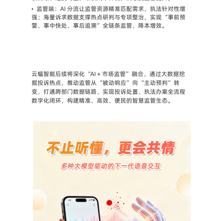
•
监管端：AI 分流让监管资源精准匹配需求，执法针对性增
强；海量诉求数据支撑热点研判与专项整治，实现 “事前预
警、事中快处、事后追溯” 全链条监管，降本增效。
云蝠智能后续将深化 “AI + 市场监管” 融合，通过大数据挖
掘投诉热点，推动监管从 “被动响应” 向 “主动预判” 转
变，打通跨部门数据链路，实现投诉处置、执法办案全流程
数字化闭环，构建精准、高效、便民的智慧监管生态。