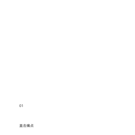
01
直击痛点