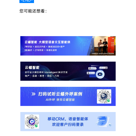
 -END- 
您可能还想看：