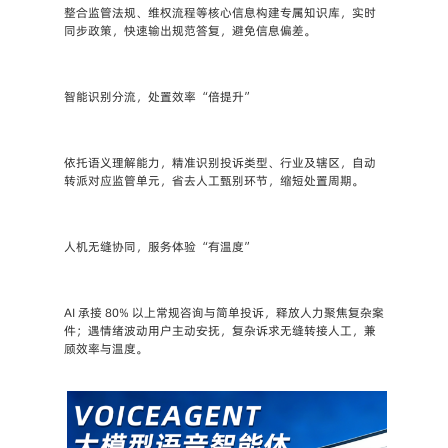
整合监管法规、维权流程等核心信息构建专属知识库，实时
同步政策，快速输出规范答复，避免信息偏差。
智能识别分流，处置效率 “倍提升”   
依托语义理解能力，精准识别投诉类型、行业及辖区，自动
转派对应监管单元，省去人工甄别环节，缩短处置周期。
人机无缝协同，服务体验 “有温度”    
AI 承接 80% 以上常规咨询与简单投诉，释放人力聚焦复杂案
件；遇情绪波动用户主动安抚，复杂诉求无缝转接人工，兼
顾效率与温度。