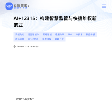
AI+12315：构建智慧监管与快捷维权新
范式
云蝠动态
语音智能体
云蝠智能
客服效率
SEO
AI技术
数据分析
市场监管
12315热线
消费维权
智能分流
2025-12-16 15:44:35
VOICEAGENT