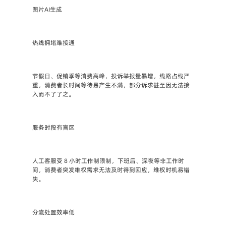
图片AI生成
热线拥堵难接通
节假日、促销季等消费高峰，投诉举报量暴增，线路占线严
重，消费者长时间等待易产生不满，部分诉求甚至因无法接
入而不了了之。
服务时段有盲区
人工客服受 8 小时工作制限制，下班后、深夜等非工作时
间，消费者突发维权需求无法及时得到回应，维权时机易错
失。
分流处置效率低