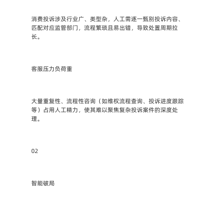
消费投诉涉及行业广、类型杂，人工需逐一甄别投诉内容、
匹配对应监管部门，流程繁琐且易出错，导致处置周期拉
长。
客服压力负荷重
大量重复性、流程性咨询（如维权流程查询、投诉进度跟踪
等）占用人工精力，使其难以聚焦复杂投诉案件的深度处
理。
02
智能破局