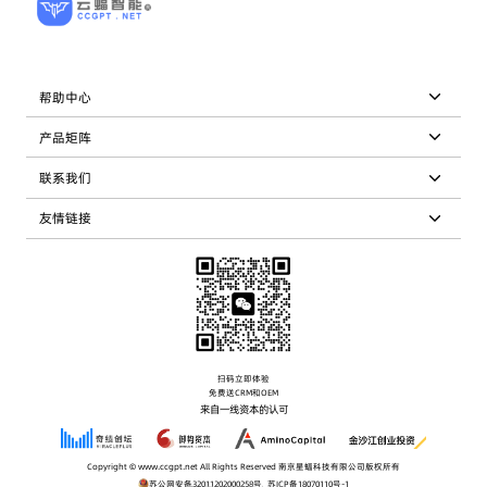
帮助中心
产品矩阵
联系我们
友情链接
扫码立即体验
免费送CRM和OEM
来自一线资本的认可
Copyright © www.ccgpt.net All Rights Reserved 南京星蝠科技有限公司版权所有
苏公网安备32011202000258号
|
苏ICP备18070110号-1