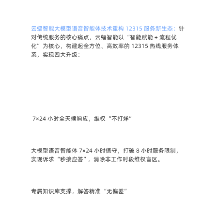
云蝠智能大模型语音智能体技术重构 12315 服务新生态
：
针
对传统服务的核心痛点，云蝠智能以 “智能赋能 + 流程优
化” 为核心，构建起全方位、高效率的 12315 热线服务体
系，实现四大升级：
 7×24 小时全天候响应，维权 “不打烊”
大模型语音智能体 7×24 小时值守，打破 8 小时服务限制，
实现诉求 “秒接应答”，消除非工作时段维权盲区。
专属知识库支撑，解答精准 “无偏差”  