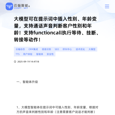
大模型可在提示词中插入性别、年龄变
量，支持通话声音判断客户性别和年
龄！支持functioncall执行等待、挂断、
转接等动作！
云蝠动态
CRM集成
语音识别
SEO
呼叫中心
话术优化
大模型
TTS
用户体验
智能体
安全性
2025-09-19 14:47:18
一、智能体升级
1、大模型智能体在提示词中可插入性别、年龄变量，根据对
方的声音来判断性别和年龄（注意需要客户说话才能判断）