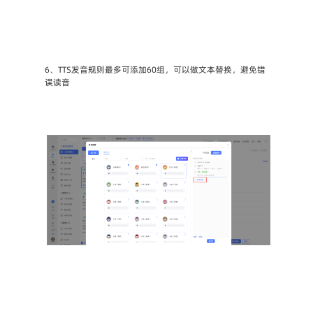
6、TTS发音规则最多可添加60组，可以做文本替换，避免错
误读音