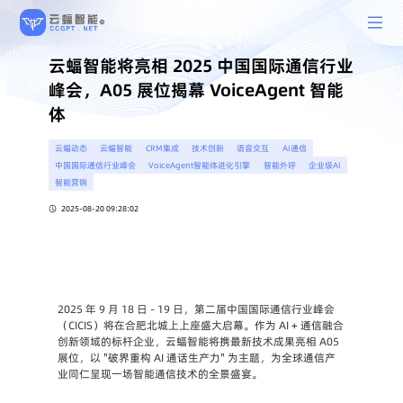
云蝠智能将亮相 2025 中国国际通信行业
峰会，A05 展位揭幕 VoiceAgent 智能
体
云蝠动态
云蝠智能
CRM集成
技术创新
语音交互
AI通信
中国国际通信行业峰会
VoiceAgent智能体进化引擎
智能外呼
企业级AI
智能营销
2025-08-20 09:28:02
2025 年 9 月 18 日 - 19 日，第二届中国国际通信行业峰会
（CICIS）将在合肥北城上上座盛大启幕。作为 AI + 通信融合
创新领域的标杆企业，云蝠智能将携最新技术成果亮相 A05 
展位，以 "破界重构 AI 通话生产力" 为主题，为全球通信产
业同仁呈现一场智能通信技术的全景盛宴。