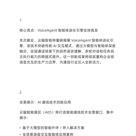
1
核心亮点：VoiceAgent 智能体进化引擎全球首发
本次峰会，云蝠智能将重磅揭幕 VoiceAgent 智能体进化引
擎，该技术突破传统 AI 交互模式，通过大模型与智能体深度
融合，实现通话场景下的自然语言理解、多轮对话和任务自
主执行能力的跨越式提升。这一创新成果将彻底重构企业级
语音交互的生产力边界，为通信行业注入全新活力。
2
全景展示：AI 通信技术创新应用
云蝠智能展区（A05）将打造智能通信技术全景窗口，集中
展示：
•
基于大模型的智能外呼 / 呼入解决方案
•
全场景语音交互智能体应用案例