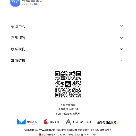
帮助中心
产品矩阵
联系我们
友情链接
扫码立即体验
免费送CRM和OEM
来自一线资本的认可
Copyright © www.ccgpt.net All Rights Reserved 南京星蝠科技有限公司版权所有
苏公网安备32011202000258号
|
苏ICP备18070110号-1