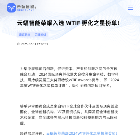
云蝠智能荣耀入选 WTIF 孵化之星榜单！
云蝠动态
荣耀时刻
2025-02-14 17:32:03
为集中展现前沿创新，促进资本、产业和创新之间的全方位
融合互动，2024国际顶尖孵化器大会按分生命科技、数字科
技、可持续发展三大奖项特设WTIF Awards榜单 ，即“2024
年度WTIF孵化之星榜单评选”，吸引全球创新项目报名。
榜单评审委员会成员来自WTIF全球合作伙伴及国际顶尖创业
孵化、全球创新机构、VC及投资机构，共同发掘全球创新技
术和企业，向全球各界展示科技创新和科技影响力的无限可
能。
经过层层评选，
云蝠智能荣膺2024WTIF孵化之星榜单奖项！