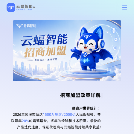
据客户世界统计：
2026年客服市场达
1500万座席/2000亿
人民币规模，并
以每年
20%
的增速增长。多年的经验和技术积累，最快的
产品迭代速度，保证代理商与云蝠智能持续共享收益!