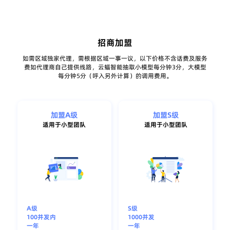
招商加盟
如需区域独家代理，需根据区域一事一议，以下价格不含话费及服务
费如代理商自己提供线路，云蝠智能抽取小模型每分钟3分，大模型
每分钟5分（呼入另外计算）的调用费用。
加盟A级
加盟S级
适用于小型团队
适用于小型团队
A级
S级
100并发内
1000并发
一年
一年