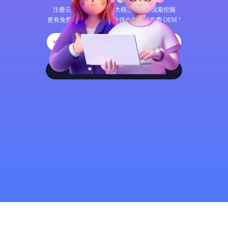
注册云蝠智能，体验AI大模型呼叫和线索挖掘
更有免费 CRM 任意用，伙伴合作限时免费 OEM !
+86
产品试用