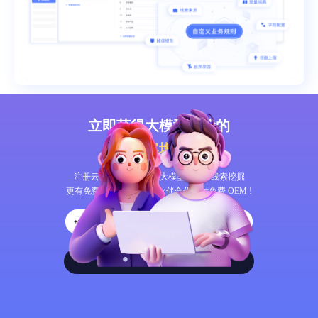
立即获得大模型时代的
智能获客增长
方案
注册云蝠智能，体验AI大模型呼叫和线索挖掘
更有免费 CRM 任意用，伙伴合作限时免费 OEM !
+86
产品试用