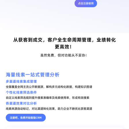
点击注册使用
从获客到成交，客户全生命周期管理，业绩转化
更高效！
虽然免费，但对功能从不妥协！
海量线索一站式管理分析
多渠道线索集成管理
全面覆盖全网主流公开数据源，解构多元结构化数据，构建知识图谱
个性化线索筛选条件
自定义线索筛选规则提升搜索准确率及线索使用率，形成有效搜索
各渠道效果对比分析
线索来源自动标记，对比渠道转化效果，助力企业不断优化获客渠道
注册吧，免费开始智能CRM